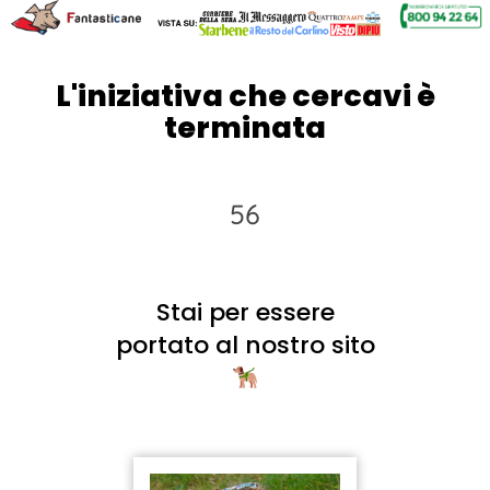
L'iniziativa che cercavi è
terminata
5
6
Stai per essere
portato al nostro sito