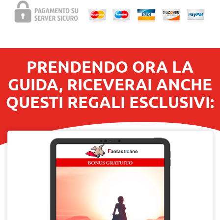
PRENDENDO ORA LA
GUIDA, RICEVERAI ANCHE
QUESTI REGALI ESCLUSIVI: