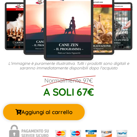
L'immagine è puramente illustrativa. Tutti i prodotti sono digitali e
saranno immediatamente disponibili dopo l'acquisto
Normalmente 97€
A SOLI 67€
Aggiungi al carrello