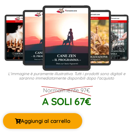
L'immagine è puramente illustrativa. Tutti i prodotti sono digitali e
saranno immediatamente disponibili dopo l'acquisto
Normalmente 97€
A SOLI 67€
Aggiungi al carrello