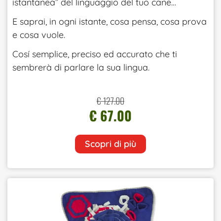
istantanea” del linguaggio del tuo cane…
E saprai, in ogni istante, cosa pensa, cosa prova
e cosa vuole.
Cosí semplice, preciso ed accurato che ti
sembrerà di parlare la sua lingua.
€ 127.00
€ 67.00
Scopri di più