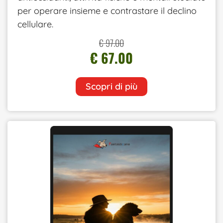
per operare insieme e contrastare il declino
cellulare.
€ 97.00
€ 67.00
Scopri di più