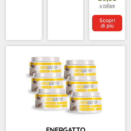
a collare
Scopri
di più
ENERGATTO