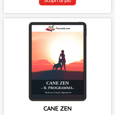
Scopri di più
CANE ZEN