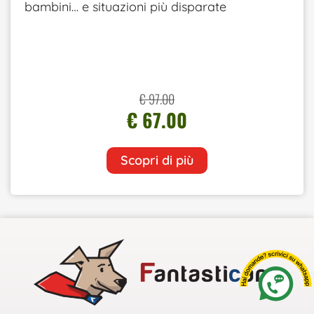
bambini… e situazioni più disparate
€ 97.00
€ 67.00
Scopri di più