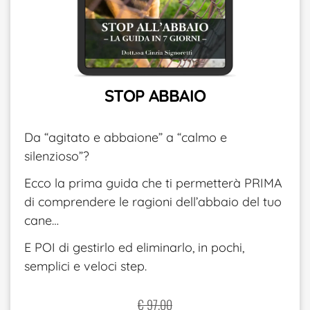
STOP ABBAIO
Da “agitato e abbaione” a “calmo e
silenzioso”?
Ecco la prima guida che ti permetterà PRIMA
di comprendere le ragioni dell’abbaio del tuo
cane…
E POI di gestirlo ed eliminarlo, in pochi,
semplici e veloci step.
€ 97.00