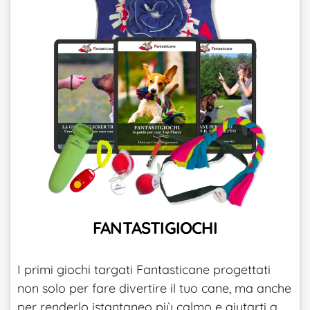
FANTASTIGIOCHI
I primi giochi targati Fantasticane progettati
non solo per fare divertire il tuo cane, ma anche
per renderlo istantaneo più calmo e aiutarti a