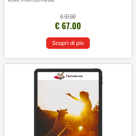
€ 97.00
€ 67.00
Scopri di più