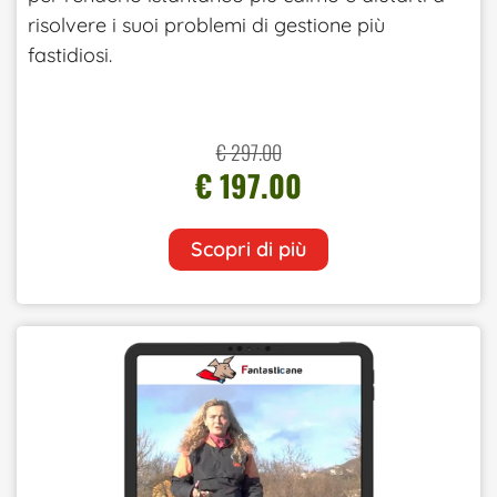
risolvere i suoi problemi di gestione più
fastidiosi.
€ 297.00
€ 197.00
Scopri di più