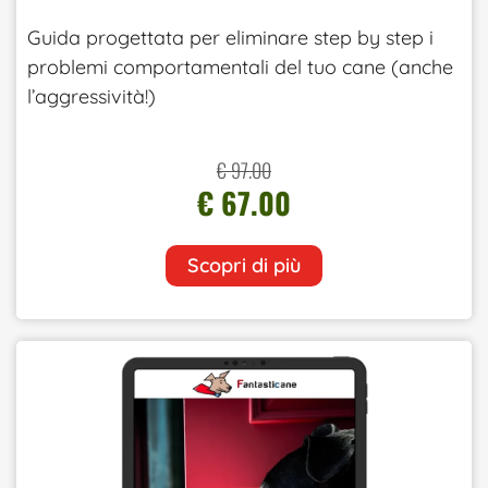
Guida progettata per eliminare step by step i
problemi comportamentali del tuo cane (anche
l’aggressività!)
€ 97.00
€ 67.00
Scopri di più