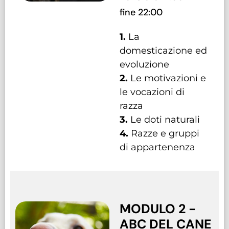
fine 22:00
1.
La
domesticazione ed
evoluzione
2.
Le motivazioni e
le vocazioni di
razza
3.
Le doti naturali
4.
Razze e gruppi
di appartenenza
MODULO 2 -
ABC DEL CANE