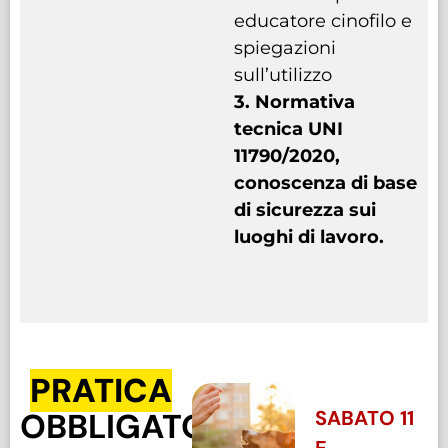
educatore cinofilo e
spiegazioni
sull’utilizzo
3.
Normativa
tecnica UNI
11790/2020,
conoscenza di base
di sicurezza sui
luoghi di lavoro.
PRATICA
OBBLIGATORIO
SABATO 11