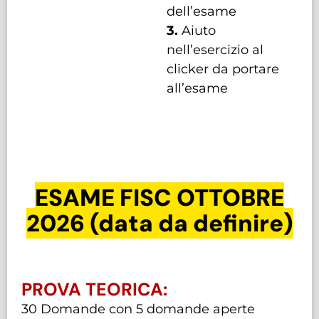
dell’esame
3.
Aiuto
nell’esercizio al
clicker da portare
all’esame
ESAME FISC OTTOBRE
2026 (data da definire)
PROVA TEORICA:
30 Domande con 5 domande aperte