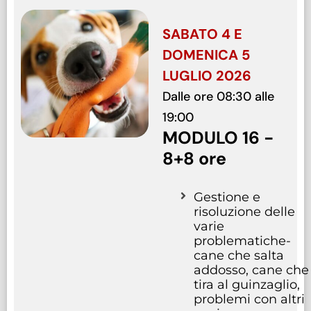
SABATO 4 E
DOMENICA 5
LUGLIO 2026
Dalle ore 08:30 alle
19:00
MODULO 16 -
8+8 ore
Gestione e
risoluzione delle
varie
problematiche-
cane che salta
addosso, cane che
tira al guinzaglio,
problemi con altri