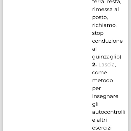
terra, resta,
rimessa al
posto,
richiamo,
stop
conduzione
al
guinzaglio)
2.
Lascia,
come
metodo
per
insegnare
gli
autocontrolli
e altri
esercizi