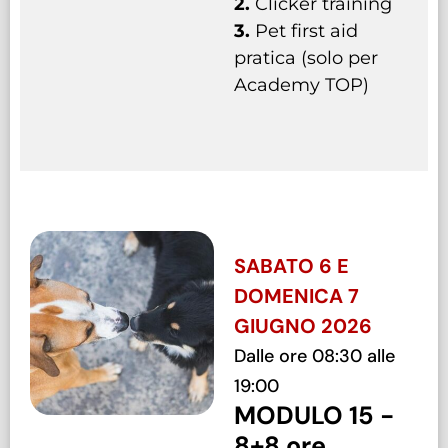
2.
Clicker training
3.
Pet first aid
pratica (solo per
Academy TOP)
SABATO 6 E
DOMENICA 7
GIUGNO 2026
Dalle ore 08:30 alle
19:00
MODULO 15 -
8+8 ore