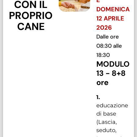
E
CON IL
DOMENICA
PROPRIO
12 APRILE
CANE
2026
Dalle ore
08:30 alle
18:30
MODULO
13 - 8+8
ore
1.
educazione
di base
(Lascia,
seduto,