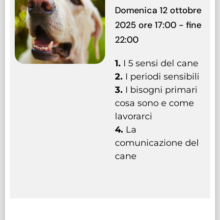
Domenica 12 ottobre
2025 ore 17:00 - fine
22:00
1.
I
5 sensi del cane
2.
I periodi sensibili
3.
I bisogni primari
cosa sono e come
lavorarci
4.
La
comunicazione del
cane