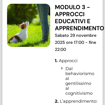
MODULO 3 -
APPROCCI
EDUCATIVI E
APPRENDIMENTO
Sabato 29 novembre
2025 ore 17:00 - fine
22:00
1.
Approcci
Dal
behaviorismo
al
gentilissimo
al
cognitivismo
2.
L’apprendimento: