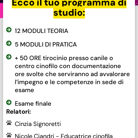
Ecco il tuo programma di
studio:
12 MODULI TEORIA
5 MODULI DI PRATICA
+ 50 ORE tirocinio presso canile o
centro cinofilo con documentazione
ore svolte che serviranno ad avvalorare
l’impegno e le competenze in sede di
esame
Esame finale
Relatori:
Cinzia Signoretti
Nicole Ciandri - Educatrice cinofila