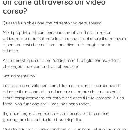
un cane attraverso un video
corso?
Questa è un’obiezione che mi sento rivolgere spesso.
Molti proprietari di cani pensano che gli basti assumere un
addestratore o educatore e lasciare che sia lui a fare il duro lavoro
e pensare così che poi il loro cane diventerà magicamente
educato.
Assumeresti qualcuno per “addestrare” tuo figlio per aspettarti
che segua i tuoi comandi o ti obbedisca?
Naturalmente no!
La stessa cosa vale per i cani. L’idea di lasciare l’incombenza di
educare il tuo cane ad un educatore e sperare che questo poi ti
ritorni completamente educato e che ascolti i tuoi comandi è una
farsa. Non funziona così. I cani non sono robot.
Il grande segreto per educare con successo il tuo cane è
guadagnare la sua fiducia e il suo rispetto.
Questo lo impari a fare quando sai comunicare nel suo linguaggio,