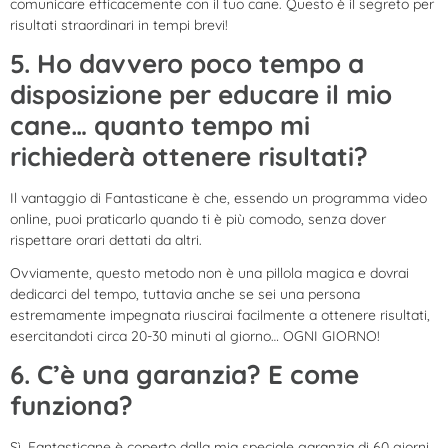
comunicare efficacemente con il tuo cane. Questo è il segreto per
risultati straordinari in tempi brevi!
5. Ho davvero poco tempo a
disposizione per educare il mio
cane… quanto tempo mi
richiederà ottenere risultati?
Il vantaggio di Fantasticane è che, essendo un programma video
online, puoi praticarlo quando ti è più comodo, senza dover
rispettare orari dettati da altri.
Ovviamente, questo metodo non è una pillola magica e dovrai
dedicarci del tempo, tuttavia anche se sei una persona
estremamente impegnata riuscirai facilmente a ottenere risultati,
esercitandoti circa 20-30 minuti al giorno… OGNI GIORNO!
6. C’è una garanzia? E come
funziona?
Sì, Fantasticane è coperto dalla mia speciale garanzia di 60 giorni.