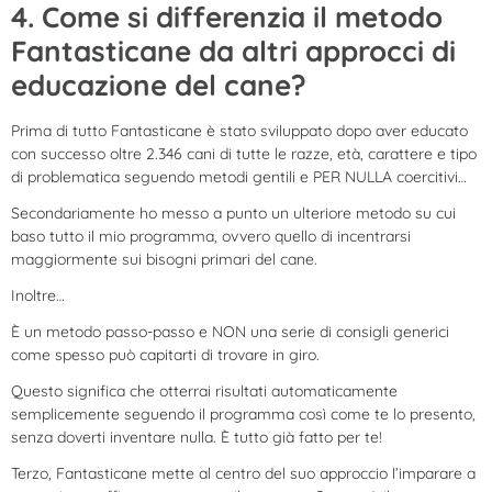
4. Come si differenzia il metodo
Fantasticane da altri approcci di
educazione del cane?
Prima di tutto Fantasticane è stato sviluppato dopo aver educato
con successo oltre 2.346 cani di tutte le razze, età, carattere e tipo
di problematica seguendo metodi gentili e PER NULLA coercitivi…
Secondariamente ho messo a punto un ulteriore metodo su cui
baso tutto il mio programma, ovvero quello di incentrarsi
maggiormente sui bisogni primari del cane.
Inoltre…
È un metodo passo-passo e NON una serie di consigli generici
come spesso può capitarti di trovare in giro.
Questo significa che otterrai risultati automaticamente
semplicemente seguendo il programma così come te lo presento,
senza doverti inventare nulla. È tutto già fatto per te!
Terzo, Fantasticane mette al centro del suo approccio l’imparare a