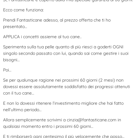
Ecco come funziona:
Prendi Fantasticane adesso, al prezzo offerta che ti ho
presentato…
APPLICA i concetti assieme al tuo cane..
Sperimenta sulla tua pelle quanto di più riesci a goderti OGNI
singolo secondo passato con lui, quando sai come gestire i suoi
bisogni…
Poi…
Se per qualunque ragione nei prossimi 60 giorni (2 mesi) non
dovessi essere assolutamente soddisfatto dei progressi ottenuti
con il tuo cane…
E non lo dovessi ritenere l’investimento migliore che hai fatto
nell’ultimo periodo…
Allora semplicemente scrivimi a
cinzia@fantasticane.com
in
qualsiasi momento entro i prossimi 60 giorni…
E ti rimborserò ogni centesimo il più velocemente che posso…