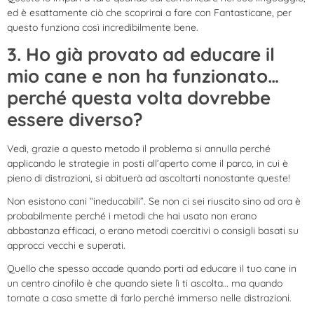
ed è esattamente ciò che scoprirai a fare con Fantasticane, per
questo funziona così incredibilmente bene.
3. Ho già provato ad educare il
mio cane e non ha funzionato…
perché questa volta dovrebbe
essere diverso?
Vedi, grazie a questo metodo il problema si annulla perché
applicando le strategie in posti all’aperto come il parco, in cui è
pieno di distrazioni, si abituerà ad ascoltarti nonostante queste!
Non esistono cani “ineducabili”. Se non ci sei riuscito sino ad ora è
probabilmente perché i metodi che hai usato non erano
abbastanza efficaci, o erano metodi coercitivi o consigli basati su
approcci vecchi e superati.
Quello che spesso accade quando porti ad educare il tuo cane in
un centro cinofilo è che quando siete lì ti ascolta… ma quando
tornate a casa smette di farlo perché immerso nelle distrazioni.