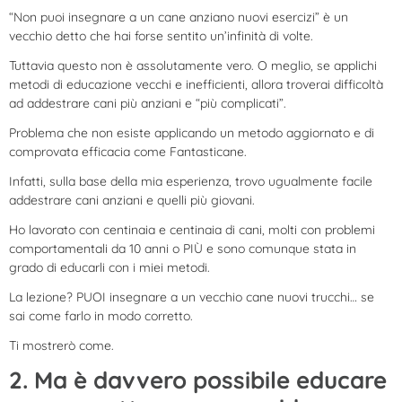
“Non puoi insegnare a un cane anziano nuovi esercizi” è un
vecchio detto che hai forse sentito un’infinità di volte.
Tuttavia questo non è assolutamente vero. O meglio, se applichi
metodi di educazione vecchi e inefficienti, allora troverai difficoltà
ad addestrare cani più anziani e “più complicati”.
Problema che non esiste applicando un metodo aggiornato e di
comprovata efficacia come Fantasticane.
Infatti, sulla base della mia esperienza, trovo ugualmente facile
addestrare cani anziani e quelli più giovani.
Ho lavorato con centinaia e centinaia di cani, molti con problemi
comportamentali da 10 anni o PIÙ e sono comunque stata in
grado di educarli con i miei metodi.
La lezione? PUOI insegnare a un vecchio cane nuovi trucchi… se
sai come farlo in modo corretto.
Ti mostrerò come.
2. Ma è davvero possibile educare