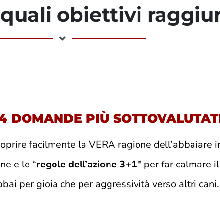
 quali obiettivi raggi
"4 DOMANDE PIÙ SOTTOVALUTAT
coprire facilmente la VERA ragione dell’abbaiare 
ne e le “
regole dell’azione 3+1″
per far calmare il
bai per gioia che per aggressività verso altri cani.