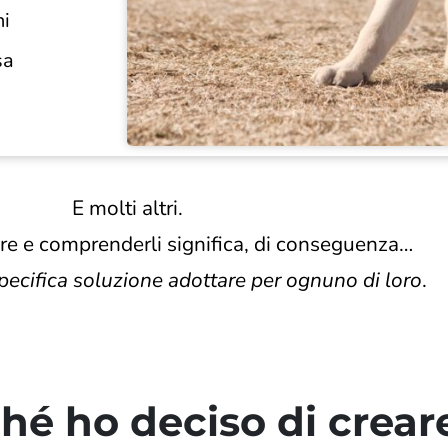
ni
sa
E molti altri.
ere e comprenderli significa, di conseguenza…
pecifica soluzione adottare per ognuno di loro
.
hé ho deciso di crear