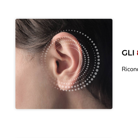
GLI
Ricon