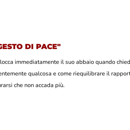
GESTO DI PACE"
locca immediatamente il suo abbaio quando chie
tentemente qualcosa e come riequilibrare il rappor
urarsi che non accada più.