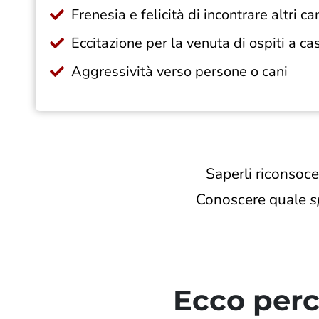
Frenesia e felicità di incontrare altri ca
Eccitazione per la venuta di ospiti a ca
Aggressività verso persone o cani
Saperli riconsoc
Conoscere quale
s
Ecco perc