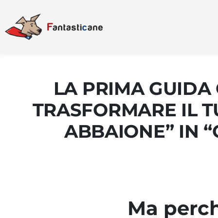
LA PRIMA GUIDA 
TRASFORMARE IL T
ABBAIONE” IN “
Ma perch