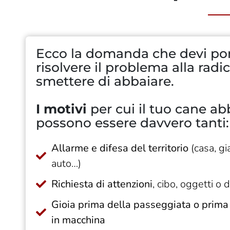
Ecco la domanda che devi por
risolvere il problema alla radic
smettere di abbaiare.
I motivi
per cui il tuo cane ab
possono essere davvero tanti:
Allarme e difesa del territorio
(casa, gi
auto…)
Richiesta di attenzioni
, cibo, oggetti o d
Gioia prima della passeggiata o prima 
in macchina