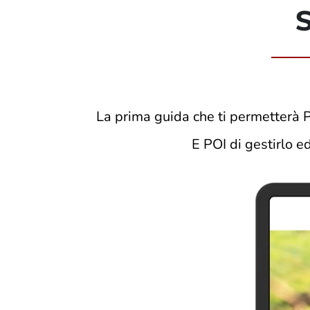
La prima guida che ti permetterà 
E POI di gestirlo e