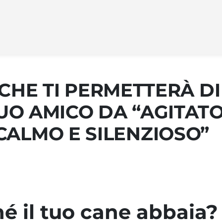
CHE TI PERMETTERÀ DI
UO AMICO DA “AGITATO
CALMO E SILENZIOSO”
é il tuo cane abbaia?