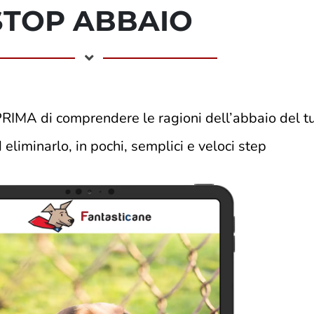
STOP ABBAIO
PRIMA di comprendere le ragioni dell’abbaio del 
d eliminarlo, in pochi, semplici e veloci step