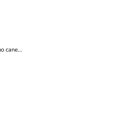
tuo cane…