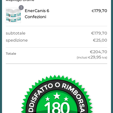
1
EnerCanis 6
179,70
€
Confezioni
subtotale
€
179,70
spedizione
€
25,00
€
204,70
Totale
29,95
(inclusi
€
iva)