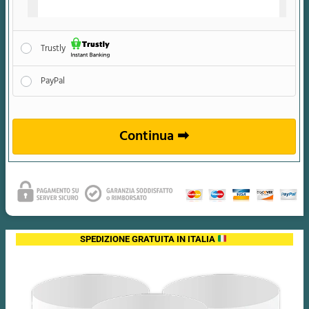
Trustly
PayPal
Continua ➡
SPEDIZIONE GRATUITA
IN ITALIA