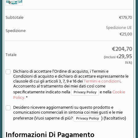
Subtotale
€
179,70
Spedizione UE
Spedizione
€
25,00
€
204,70
Totale
29,95
(inclusi
€
IVA)
Dichiaro di accettare l’Ordine di acquisto, i Termini e
Condizioni di acquisto e dichiaro di accettare espressamente le
clausole di cui gli articoli 3, 7, 9 e 16 dei
Termini e condizioni
.
Acconsento al trattamento dei miei dati così come
specificatamente indicato nella
e nella
Cookie
Privacy Policy
Policy.
*
Desidero ricevere aggiornamenti su questo prodotto e
comunicazioni commerciali in sintonia coi miei gusti e le mie
preferenze (Vuoi saperne di più?
)
(facoltativo)
Privacy Policy
Informazioni Di Pagamento