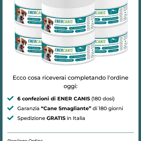
Ecco cosa riceverai completando l'ordine
oggi:
6 confezioni di ENER CANIS
(180 dosi)
Garanzia
“Cane Smagliante”
di 180 giorni
Spedizione
GRATIS
in Italia
Riepilogo Ordine