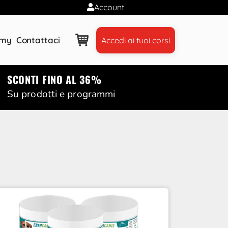
Account
emy
Contattaci
Accedi ai tuoi corsi
SCONTI FINO AL 36%
Su prodotti e programmi