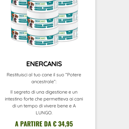
ENERCANIS
Restituisci al tuo cane il suo “Potere
ancestrale”:
Il segreto di una digestione e un
intestino forte che permetteva ai cani
di un tempo di vivere bene e A
LUNGO.
A PARTIRE DA € 34,95