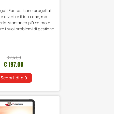
argati Fantasticane progettati
e divertire il tuo cane, ma
rlo istantaneo più calmo e
vere i suoi problemi di gestione
€ 297.00
€ 197.00
Scopri di più