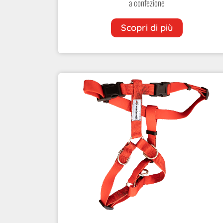
a confezione
Scopri di più