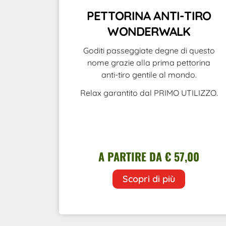
PETTORINA ANTI-TIRO
WONDERWALK
Goditi passeggiate degne di questo
nome grazie alla prima pettorina
anti-tiro gentile al mondo.
Relax garantito dal PRIMO UTILIZZO.
A PARTIRE DA € 57,00
Scopri di più