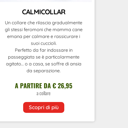
CALMICOLLAR
Un collare che rilascia gradualmente
gli stessi feromoni che mamma cane
emana per calmare e rassicurare i
suoi cuccioli.
Perfetto da far indossare in
passeggiata se è particolarmente
agitato… o a casa, se soffre di ansia
da separazione.
A PARTIRE DA € 26,95
a collare
Scopri di più