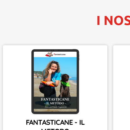
I NO
FANTASTICANE - IL