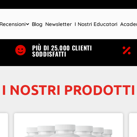
Recensioni
Blog
Newsletter
I Nostri Educatori
Acad
PIÙ DI 25.000 CLIENTI
SODDISFATTI
I NOSTRI PRODOTTI