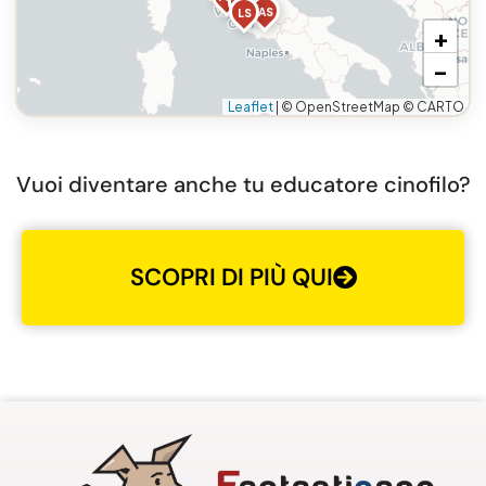
IA
AS
LS
+
−
Leaflet
|
© OpenStreetMap © CARTO
AB
Vuoi diventare anche tu educatore cinofilo?
SCOPRI DI PIÙ QUI