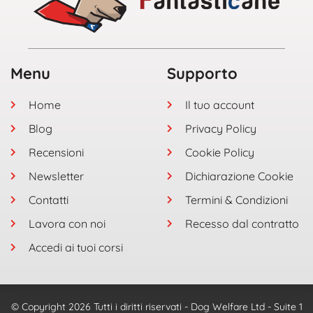
Menu
Supporto
Home
Il tuo account
Blog
Privacy Policy
Recensioni
Cookie Policy
Newsletter
Dichiarazione Cookie
Contatti
Termini & Condizioni
Lavora con noi
Recesso dal contratto
Accedi ai tuoi corsi
© Copyright 2026 Tutti i diritti riservati - Dog Welfare Ltd - Suite 1