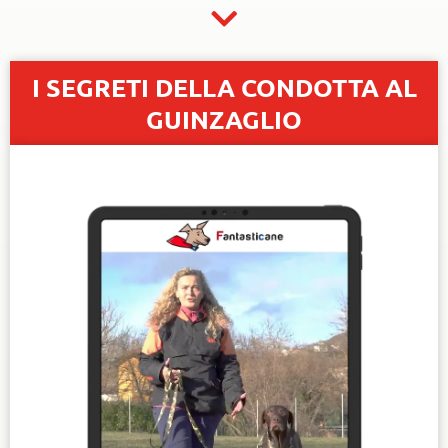
I SEGRETI DELLA CONDOTTA AL
GUINZAGLIO