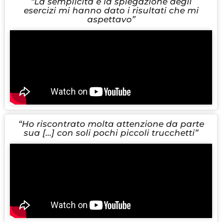
“La semplicità e la spiegazione degli
esercizi mi hanno dato i risultati che mi
aspettavo”
“Ho riscontrato molta attenzione da parte
sua [...] con soli pochi piccoli trucchetti”