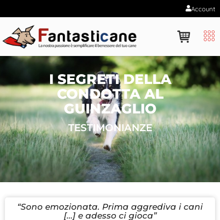
Account
I SEGRETI DELLA
CONDOTTA AL
GUINZAGLIO
TESTIMONIANZE
“Sono emozionata. Prima aggrediva i cani
[...] e adesso ci gioca”