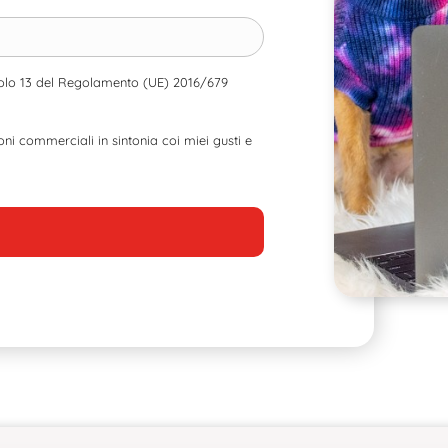
ticolo 13 del Regolamento (UE) 2016/679
i commerciali in sintonia coi miei gusti e