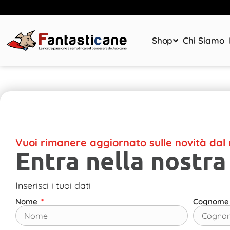
Shop
Chi Siamo
Vuoi rimanere aggiornato sulle novità da
Entra nella nostra
Inserisci i tuoi dati
Nome
Cognom