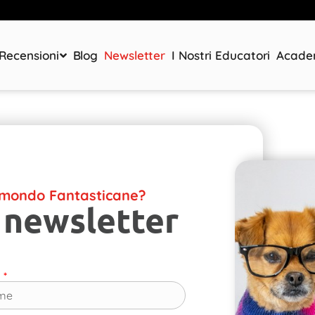
Recensioni
Blog
Newsletter
I Nostri Educatori
Acad
l mondo Fantasticane?
 newsletter
e