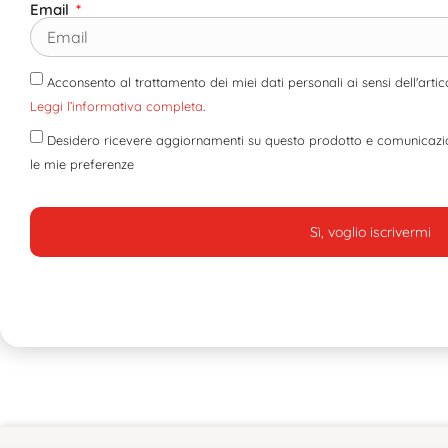
Email
Acconsento al trattamento dei miei dati personali ai sensi dell'ar
Leggi l’informativa completa
.
Desidero ricevere aggiornamenti su questo prodotto e comunicazion
le mie preferenze
Sì, voglio iscrivermi