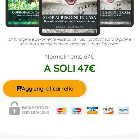
L'immagine è puramente illustrativa. Tutti i prodotti sono digitali e
saranno immediatamente disponibili dopo l'acquisto
Normalmente 67€
A SOLI 47€
Aggiungi al carrello