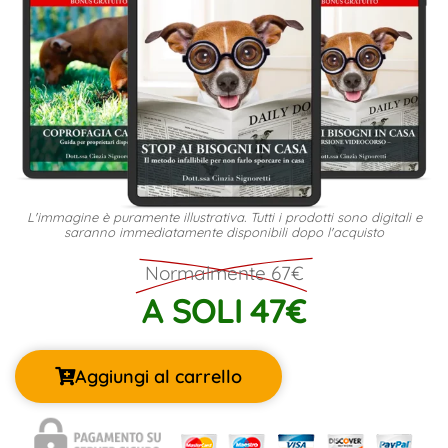
L'immagine è puramente illustrativa. Tutti i prodotti sono digitali e
saranno immediatamente disponibili dopo l'acquisto
Normalmente 67€
A SOLI 47€
Aggiungi al carrello