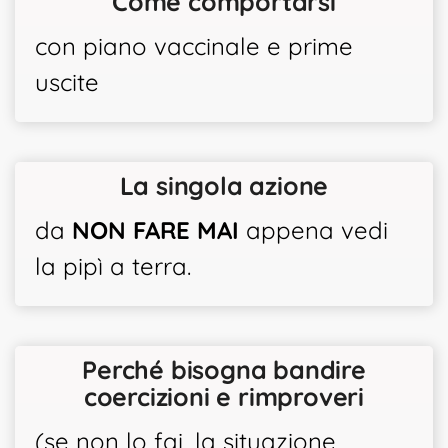
Come comportarsi
con piano vaccinale e prime
uscite
La singola azione
da
NON FARE MAI
appena vedi
la pipì a terra.
Perché bisogna bandire
coercizioni e rimproveri
(se non lo fai, la situazione