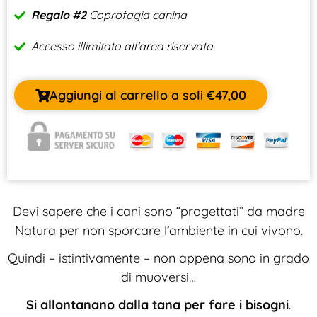
Regalo #2
Coprofagia canina
Accesso illimitato all’area riservata
Aggiungi al carrello a soli
€
47,00
Devi sapere che i cani sono “progettati” da madre
Natura per non sporcare l’ambiente in cui vivono.
Quindi – istintivamente – non appena sono in grado
di muoversi…
Si allontanano dalla tana per fare i bisogni
.