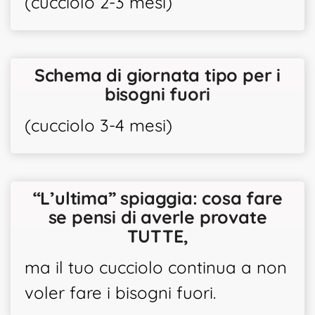
(cucciolo 2-3 mesi)
Schema di giornata tipo per i
bisogni fuori
(cucciolo 3-4 mesi)
“L’ultima” spiaggia: cosa fare
se pensi di averle provate
TUTTE,
ma il tuo cucciolo continua a non
voler fare i bisogni fuori.