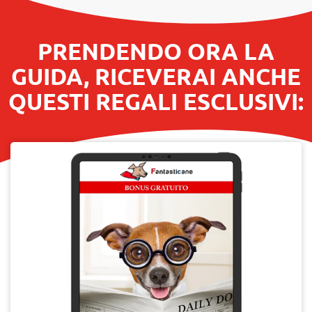
PRENDENDO ORA LA
GUIDA, RICEVERAI ANCHE
QUESTI REGALI ESCLUSIVI: