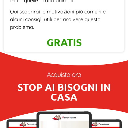
feci o quelle di altri animali.
Qui scoprirai le motivazioni più comuni e
alcuni consigli utili per risolvere questo
problema.
GRATIS
Acquista ora
STOP AI BISOGNI IN
CASA