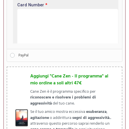
PayPal
Aggiungi "Cane Zen - Il programma" al
mio ordine a soli altri 47€
Cane Zen è il programma specifico per
riconoscere e risolvere i problemi di
aggressività
del tuo cane.
Se il tuo amico mostra eccessiva
esuberanza
,
agitazione
o addirittura
segni di aggressività
...
attraverso questo percorso saprai renderlo un