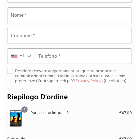
Nome
*
Cognome
*
+1
Telefono
*
Desidero ricevere aggiornamenti su questo prodotto e
comunicazioni commerciali in sintonia coi miei gusti e le mie
preferenze (Vuoi saperne di più?
Privacy Policy
)
(facoltativo)
Riepilogo D'ordine
1
Parla la sua lingua | SL
€
47,00