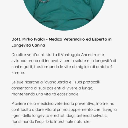
Dott. Mirko Ivaldi – Medico Veterinario ed Esperto in
Longevità Canina
Da oltre vent’anni, studia il Vantaggio Ancestrale e
sviluppa protocolli innovativi per la salute e la longevità di
cani e gatti, trasformando le vite di migliaia di amici a 4
zampe.
Le sue ricerche all’avanguardia e i suoi protocolli
consentono ai suoi pazienti di vivere a lungo,
mantenendo una vitalità eccezionale.
Pioniere nella medicina veterinaria preventiva, inoltre, ha
contribuito a dare vita al primo supplemento che risveglia
i geni della longevità ereditati dagli antenati selvatici,
ripristinando l’equilibrio intestinale naturale.