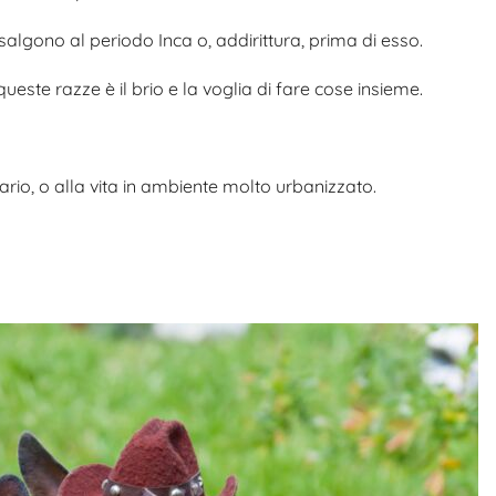
 risalgono al periodo Inca o, addirittura, prima di esso.
queste razze è il brio e la voglia di fare cose insieme.
tario, o alla vita in ambiente molto urbanizzato.