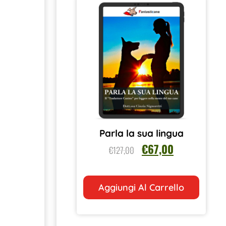
Parla la sua lingua
€
67,00
€
127,00
Aggiungi Al Carrello