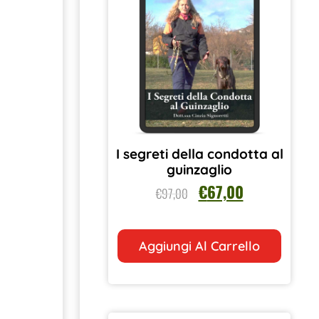
I segreti della condotta al
guinzaglio
€
67,00
€
97,00
Aggiungi Al Carrello