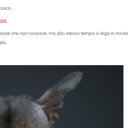
ssico.
ivi.
ersone che non conosce, ma allo stesso tempo si lega in mod
ia..