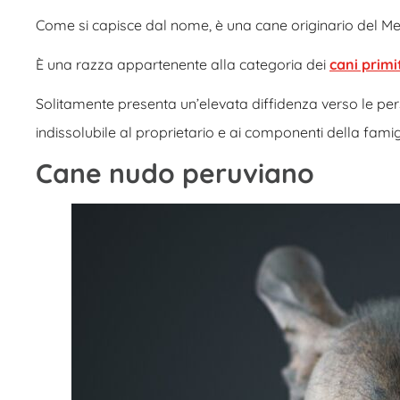
Come si capisce dal nome, è una cane originario del Me
È una razza appartenente alla categoria dei
cani primit
Solitamente presenta un’elevata diffidenza verso le p
indissolubile al proprietario e ai componenti della famigl
Cane nudo peruviano