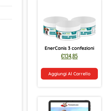
EnerCanis 3 confezioni
€
134,85
Aggiungi Al Carrello