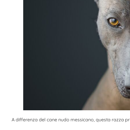
A differenza del cane nudo messicano, questa razza pres