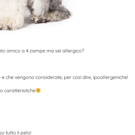
ato amico a 4 zampe ma sei allergico?
o e che vengono considerate, per così dire, ipoallergeniche!
o caratteristiche
 tutto il pelo!