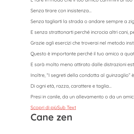
Senza tirare con insistenza…
Senza tagliarti la strada o andare sempre a zi
E senza strattonarti perché incrocia altri cani, p
Grazie agli esercizi che troverai nel metodo ins
Questo è importante perché il tuo amico a quat
E sarà molto meno attirato dalle distrazioni est
Inoltre, “I segreti della condotta al guinzaglio” 
Di ogni età, razza, carattere e taglia…
Presi in canile, da un allevamento o da un amic
Scopri di piùSub Text
Cane zen