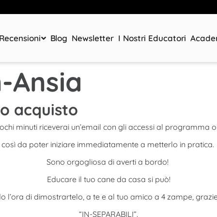
Recensioni
Blog
Newsletter
I Nostri Educatori
Acad
-Ansia
uo acquisto
ochi minuti riceverai un’email con gli accessi al programma o
così da poter iniziare immediatamente a metterlo in pratica.
Sono orgogliosa di averti a bordo!
Educare il tuo cane da casa si può!
o l’ora di dimostrartelo, a te e al tuo amico a 4 zampe, grazi
“IN-SEPARABILI”.