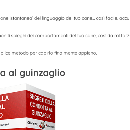
zione istantanea’ del linguaggio del tuo cane… così facile, acc
 non ti spieghi dei comportamenti del tuo cane, così da raffor
mplice metodo per capirlo finalmente appieno.
a al guinzaglio