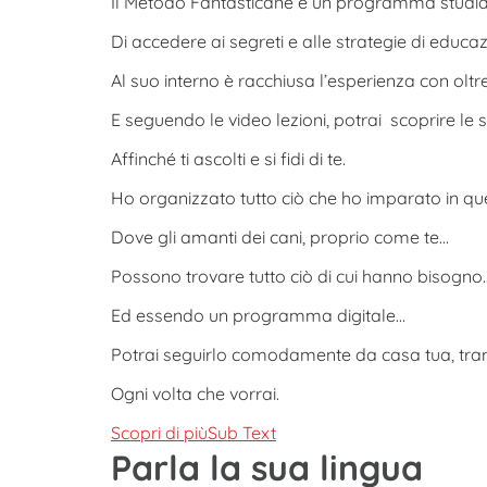
Il Metodo Fantasticane è un programma studiato
Di accedere ai segreti e alle strategie di educaz
Al suo interno è racchiusa l’esperienza con oltr
E seguendo le video lezioni, potrai scoprire le s
Affinché ti ascolti e si fidi di te.
Ho organizzato tutto ciò che ho imparato in q
Dove gli amanti dei cani, proprio come te…
Possono trovare tutto ciò di cui hanno bisogno
Ed essendo un programma digitale…
Potrai seguirlo comodamente da casa tua, tram
Ogni volta che vorrai.
Scopri di piùSub Text
Parla la sua lingua