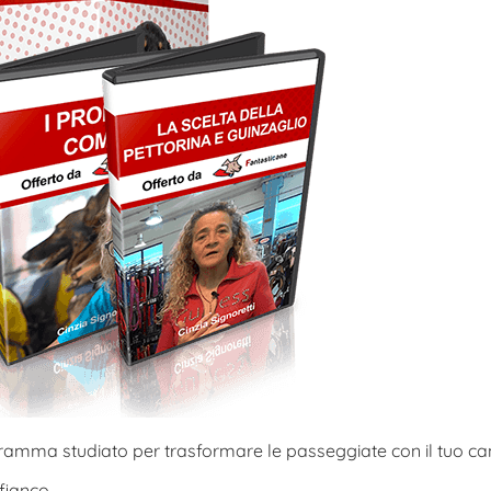
ogramma studiato per trasformare le passeggiate con il tuo ca
 fianco…