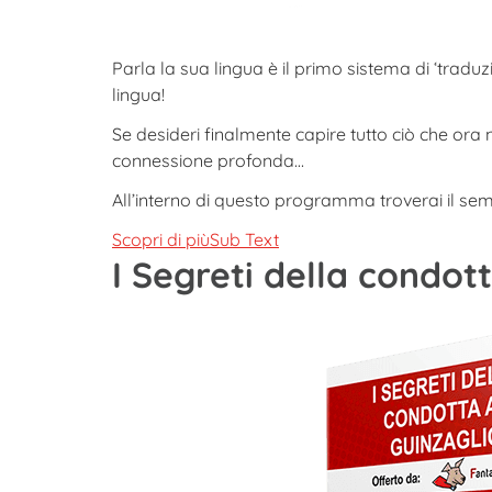
Parla la sua lingua è il primo sistema di ‘tradu
lingua!
Se desideri finalmente capire tutto ciò che ora
connessione profonda…
All’interno di questo programma troverai il se
Scopri di piùSub Text
I Segreti della condott