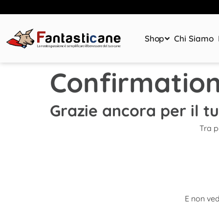
Shop
Chi Siamo
Confirmation
Grazie ancora per il t
Tra p
E non ved