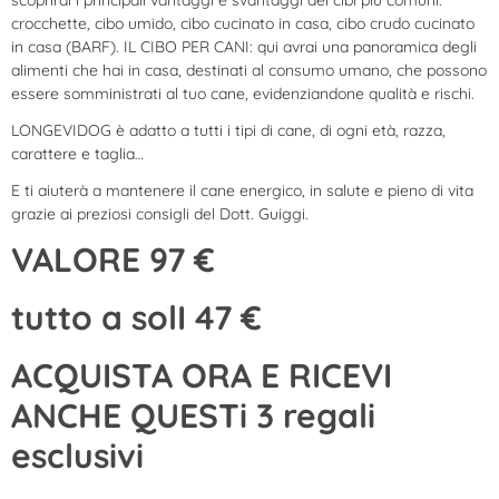
crocchette, cibo umido, cibo cucinato in casa, cibo crudo cucinato
in casa (BARF).
IL CIBO PER CANI: qui avrai una panoramica degli
alimenti che hai in casa, destinati al consumo umano, che possono
essere somministrati al tuo cane, evidenziandone qualità e rischi.
LONGEVIDOG è adatto a tutti i tipi di cane, di ogni età, razza,
carattere e taglia…
E ti aiuterà a mantenere il cane energico, in salute e pieno di vita
grazie ai preziosi consigli del Dott. Guiggi.
VALORE 97 €
tutto a solI 47 €
ACQUISTA ORA E RICEVI
ANCHE QUESTi 3 regali
esclusivi