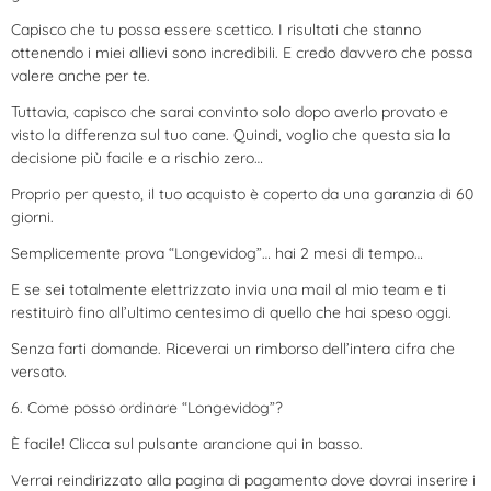
Capisco che tu possa essere scettico. I risultati che stanno
ottenendo i miei allievi sono incredibili. E credo davvero che possa
valere anche per te.
Tuttavia, capisco che sarai convinto solo dopo averlo provato e
visto la differenza sul tuo cane. Quindi, voglio che questa sia la
decisione più facile e a rischio zero…
Proprio per questo, il tuo acquisto è coperto da una garanzia di 60
giorni.
Semplicemente prova “Longevidog”… hai 2 mesi di tempo…
E se sei totalmente elettrizzato invia una mail al mio team e ti
restituirò fino all’ultimo centesimo di quello che hai speso oggi.
Senza farti domande. Riceverai un rimborso dell’intera cifra che
versato.
6. Come posso ordinare “Longevidog”?
È facile! Clicca sul pulsante arancione qui in basso.
Verrai reindirizzato alla pagina di pagamento dove dovrai inserire i