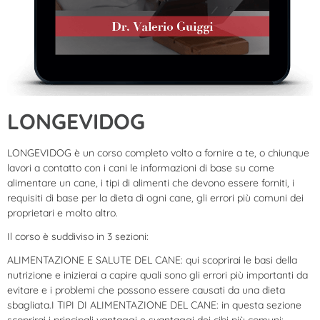
LONGEVIDOG
LONGEVIDOG è un corso completo volto a fornire a te, o chiunque
lavori a contatto con i cani le informazioni di base su come
alimentare un cane, i tipi di alimenti che devono essere forniti, i
requisiti di base per la dieta di ogni cane, gli errori più comuni dei
proprietari e molto altro.
Il corso è suddiviso in 3 sezioni:
ALIMENTAZIONE E SALUTE DEL CANE: qui scoprirai le basi della
nutrizione e inizierai a capire quali sono gli errori più importanti da
evitare e i problemi che possono essere causati da una dieta
sbagliata.
I TIPI DI ALIMENTAZIONE DEL CANE: in questa sezione
scoprirai i principali vantaggi e svantaggi dei cibi più comuni: