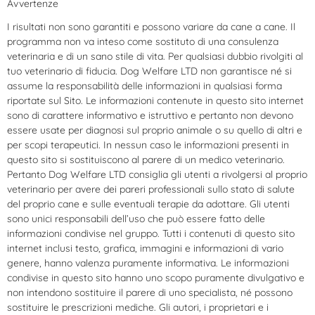
Avvertenze
I risultati non sono garantiti e possono variare da cane a cane. Il
programma non va inteso come sostituto di una consulenza
veterinaria e di un sano stile di vita. Per qualsiasi dubbio rivolgiti al
tuo veterinario di fiducia. Dog Welfare LTD non garantisce né si
assume la responsabilità delle informazioni in qualsiasi forma
riportate sul Sito. Le informazioni contenute in questo sito internet
sono di carattere informativo e istruttivo e pertanto non devono
essere usate per diagnosi sul proprio animale o su quello di altri e
per scopi terapeutici. In nessun caso le informazioni presenti in
questo sito si sostituiscono al parere di un medico veterinario.
Pertanto Dog Welfare LTD consiglia gli utenti a rivolgersi al proprio
veterinario per avere dei pareri professionali sullo stato di salute
del proprio cane e sulle eventuali terapie da adottare. Gli utenti
sono unici responsabili dell’uso che può essere fatto delle
informazioni condivise nel gruppo. Tutti i contenuti di questo sito
internet inclusi testo, grafica, immagini e informazioni di vario
genere, hanno valenza puramente informativa. Le informazioni
condivise in questo sito hanno uno scopo puramente divulgativo e
non intendono sostituire il parere di uno specialista, né possono
sostituire le prescrizioni mediche. Gli autori, i proprietari e i