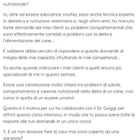
nutrizionale?
Io, oltre ad essere educatrice cinofila, sono anche tecnica esperta
in dietetica e nutrizione veterinaria e, negli ultimi anni, ho ricevuto
tante domande dai miei clienti su problemi comportamentali che
sono effettivamente correlati a problemi con la dieta e
l’alimentazione del cane…
E sebbene abbia cercato di rispondere a queste domande al
meglio delle mie capacità, sfruttando le mie competenze…
So anche quando indirizzare i miei clienti a quelli ancora più
specializzati di me in questo settore.
Esiste una connessione molto chiara tra problemi di salute,
comportamento e carenze nutrizionali nella dieta di un cane, così
come in quella di un essere umano!
Questo è il motivo per cui ho collaborato con il Dr. Guiggi per
offrirti questo corso intensivo, in modo che tu possa avere tutte le
risposte alle tue domande in un unico corso!
5. E se non dovesse fare al caso mio sono coperto da una
garanzia?