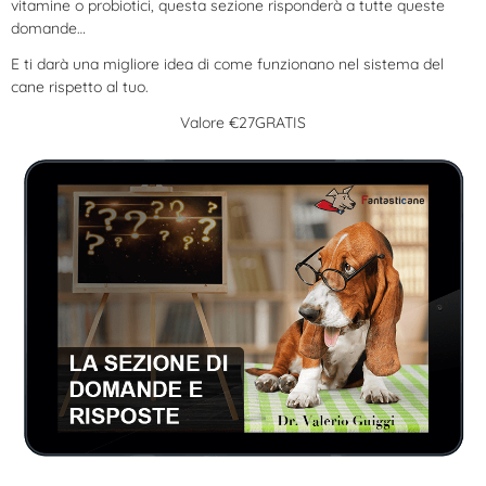
vitamine o probiotici, questa sezione risponderà a tutte queste
domande…
E ti darà una migliore idea di come funzionano nel sistema del
cane rispetto al tuo.
Valore €27GRATIS