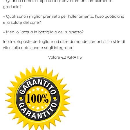
– Quando cambio il tipo di cibo, devo fare un cambiamento
graduale?
– Quali sono i miglior premietti per l’allenamento, l’uso quotidiano
e la salute del cane?
– Meglio l’acqua in bottiglia o del rubinetto?
Inoltre, risposte dettagliate ad altre domande comuni sullo stile di
vita, sulla nutrizione e sugli integratori.
Valore €27GRATIS