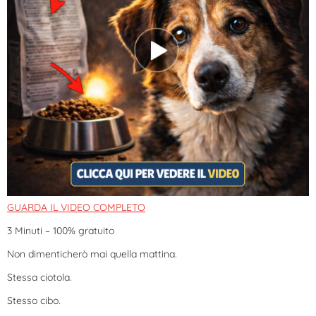
GUARDA IL VIDEO COMPLETO
3 Minuti – 100% gratuito
Non dimenticherò mai quella mattina.
Stessa ciotola.
Stesso cibo.