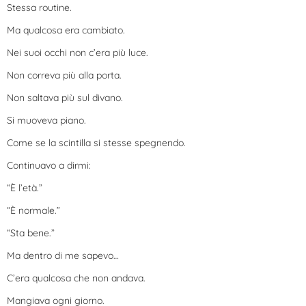
Stessa routine.
Ma qualcosa era cambiato.
Nei suoi occhi non c’era più luce.
Non correva più alla porta.
Non saltava più sul divano.
Si muoveva piano.
Come se la scintilla si stesse spegnendo.
Continuavo a dirmi:
“È l’età.”
“È normale.”
“Sta bene.”
Ma dentro di me sapevo…
C’era qualcosa che non andava.
Mangiava ogni giorno.