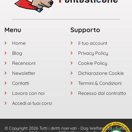
Menu
Supporto
Home
Il tuo account
Blog
Privacy Policy
Recensioni
Cookie Policy
Newsletter
Dichiarazione Cookie
Contatti
Termini & Condizioni
Lavora con noi
Recesso dal contratto
Accedi ai tuoi corsi
© Copyright 2026 Tutti i diritti riservati - Dog Welfare Ltd - Suite 1