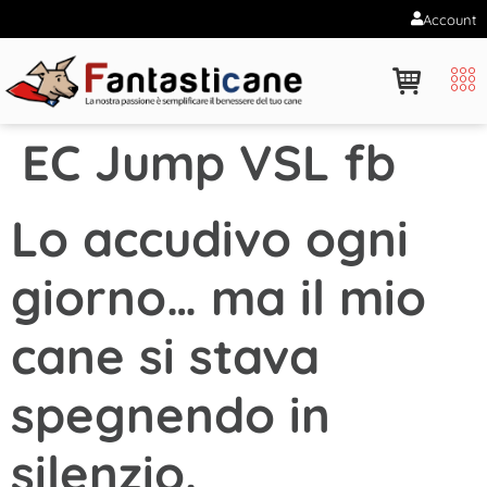
Account
EC Jump VSL fb
Lo accudivo ogni
giorno… ma il mio
cane si stava
spegnendo in
silenzio.