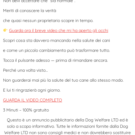
Non devi accettare che “sia normale”.
Meriti di conoscere la verità
che quasi nessun proprietario scopre in tempo.
Guarda ora il breve video che mi ha aperto gli occhi
Scopri cosa sta davvero mancando nella salute dei cani
e come un piccolo cambiamento può trasformare tutto.
Tocca il pulsante adesso — prima di rimandare ancora.
Perché una volta visto…
Non guarderai mai più la salute del tuo cane allo stesso modo.
E lui ti ringrazierà ogni giorno.
GUARDA IL VIDEO COMPLETO
3 Minuti – 100% gratuito
Questo è un annuncio pubblicitario della Dog Welfare LTD ed è
solo a scopo informativo. Tutte le informazioni fornite dalla Dog
Welfare LTD non sono consigli medici e non dovrebbero sostituire