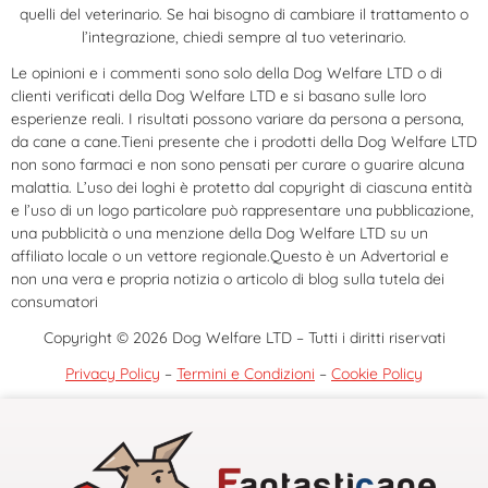
quelli del veterinario. Se hai bisogno di cambiare il trattamento o
l’integrazione, chiedi sempre al tuo veterinario.
Le opinioni e i commenti sono solo della Dog Welfare LTD o di
clienti verificati della Dog Welfare LTD e si basano sulle loro
esperienze reali. I risultati possono variare da persona a persona,
da cane a cane.Tieni presente che i prodotti della Dog Welfare LTD
non sono farmaci e non sono pensati per curare o guarire alcuna
malattia. L’uso dei loghi è protetto dal copyright di ciascuna entità
e l’uso di un logo particolare può rappresentare una pubblicazione,
una pubblicità o una menzione della Dog Welfare LTD su un
affiliato locale o un vettore regionale.Questo è un Advertorial e
non una vera e propria notizia o articolo di blog sulla tutela dei
consumatori
Copyright © 2026 Dog Welfare LTD – Tutti i diritti riservati
Privacy Policy
–
Termini e Condizioni
–
Cookie Policy