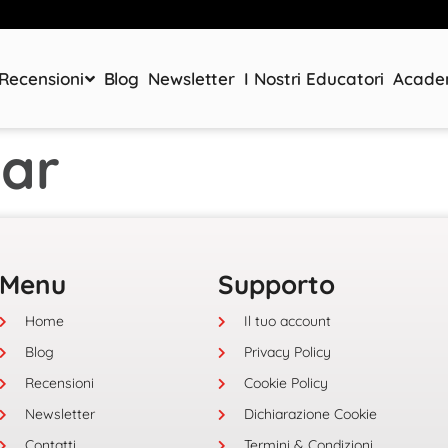
Recensioni
Blog
Newsletter
I Nostri Educatori
Acad
nar
Menu
Supporto
Home
Il tuo account
Blog
Privacy Policy
Recensioni
Cookie Policy
Newsletter
Dichiarazione Cookie
Contatti
Termini & Condizioni