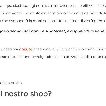
on qualsiasi tipologia di razza, attraverso il suo utilizzo il tuo
n momento divertente e affrontando con entusiasmo tutte l
ta che risponderà in maniera corretta ai comandi verrà premia
ozio per animali oppure su internet, è disponibile in varie
o possa aver
paura
del suono, oppure percepirlo come un r
uare il suo suono avvolgendolo in un pezzo di stoffa oppure
del tuo amico…
l nostro shop?