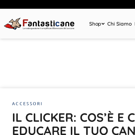
Shop
Chi Siamo
ACCESSORI
IL CLICKER: COS’È E
EDUCARE IL TUO CA