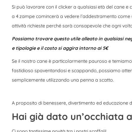
Si può lavorare con il clicker a qualsiasi età del cane e c
a 4 zampe comincerà a vedere l’addestramento come u
attività richieste perché sarà consapevole che ogni vol
Possiamo trovare questo utile alleato in qualsiasi neg
e tipologie e il costo si aggira intorno ai 5€
Se il nostro cane è particolarmente pauroso e temiam
fastidioso spaventandosi e scappando, possiamo atten
semplicemente utilizzando una penna a scatto.
A proposito di benessere, divertimento ed educazione 
Hai già dato un’occhiata a
Ci sono tantissime novità tra i nostri scaffali!