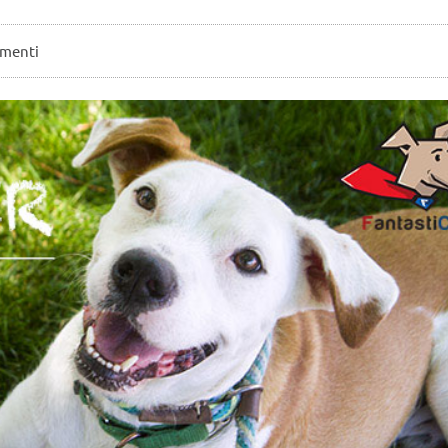
menti