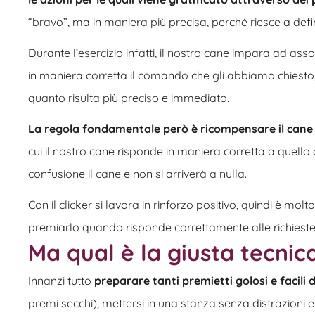
“bravo”, ma in maniera più precisa, perché riesce a defi
Durante l’esercizio infatti, il nostro cane impara ad ass
in maniera corretta il comando che gli abbiamo chiesto;
quanto risulta più preciso e immediato.
La regola fondamentale però è ricompensare il can
cui il nostro cane risponde in maniera corretta a quello 
confusione il cane e non si arriverà a nulla.
Con il clicker si lavora in rinforzo positivo, quindi è mo
premiarlo quando risponde correttamente alle richieste
Ma qual è la giusta tecni
Innanzi tutto
preparare tanti premietti golosi e facili
premi secchi), mettersi in una stanza senza distrazioni 