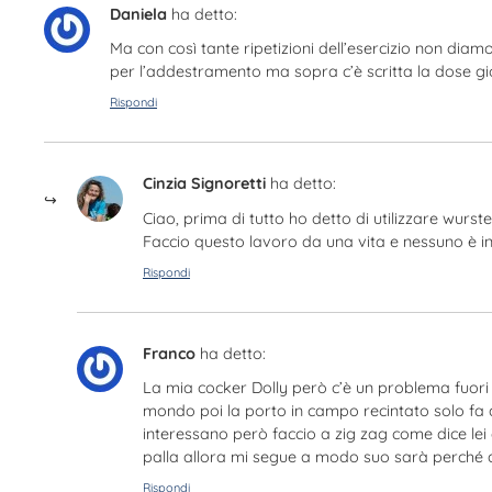
Daniela
ha detto:
Ma con così tante ripetizioni dell’esercizio non dia
per l’addestramento ma sopra c’è scritta la dose gio
Rispondi
Cinzia Signoretti
ha detto:
Ciao, prima di tutto ho detto di utilizzare wurst
Faccio questo lavoro da una vita e nessuno è in
Rispondi
Franco
ha detto:
La mia cocker Dolly però c’è un problema fuori 
mondo poi la porto in campo recintato solo fa qu
interessano però faccio a zig zag come dice le
palla allora mi segue a modo suo sarà perché 
Rispondi