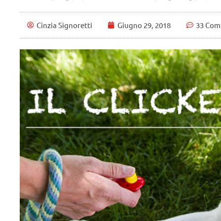
Cinzia Signoretti
Giugno 29, 2018
33 Com