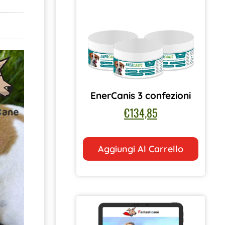
EnerCanis 3 confezioni
€
134,85
Aggiungi Al Carrello