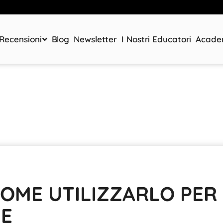
Recensioni
Blog
Newsletter
I Nostri Educatori
Acad
 COME UTILIZZARLO PER
NE