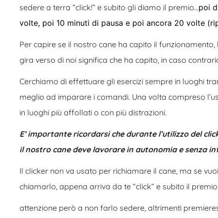
sedere a terra “click!” e subito gli diamo il premio…
poi d
volte, poi 10 minuti di pausa e poi ancora 20 volte (r
Per capire se il nostro cane ha capito il funzionamento, 
gira verso di noi significa che ha capito, in caso cont
Cerchiamo di effettuare gli esercizi sempre in luoghi tr
meglio ad imparare i comandi. Una volta compreso l’uso
in luoghi più affollati o con più distrazioni.
E’ importante ricordarsi che durante l’utilizzo del clic
il nostro cane deve lavorare in autonomia e senza in
Il clicker non va usato per richiamare il cane, ma se vuo
chiamarlo, appena arriva da te “click” e subito il premio
attenzione però a non farlo sedere, altrimenti premieresti 