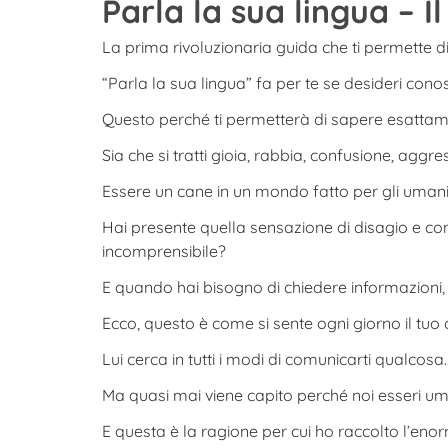
Parla la sua lingua –
La prima rivoluzionaria guida che ti permette d
“Parla la sua lingua” fa per te se desideri co
Questo perché ti permetterà di sapere esatta
Sia che si tratti gioia, rabbia, confusione, aggre
Essere un cane in un mondo fatto per gli umani,
Hai presente quella sensazione di disagio e con
incomprensibile?
E quando hai bisogno di chiedere informazioni, t
Ecco, questo è come si sente ogni giorno il tuo
Lui cerca in tutti i modi di comunicarti qualcosa
Ma quasi mai viene capito perché noi esseri uma
E questa è la ragione per cui ho raccolto l’en