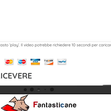
 tasto ‘play’. Il video potrebbe richiedere 10 secondi per caricar
RICEVERE