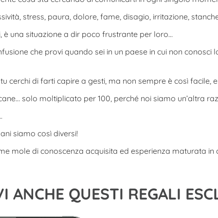
ssività, stress, paura, dolore, fame, disagio, irritazione, stanc
 è una situazione a dir poco frustrante per loro…
fusione che provi quando sei in un paese in cui non conosci la
u cerchi di farti capire a gesti, ma non sempre è così facile, e
 cane… solo moltiplicato per 100, perché noi siamo un’altra ra
…
ni siamo così diversi!
orme mole di conoscenza acquisita ed esperienza maturata in 
VI ANCHE QUESTI REGALI ESC