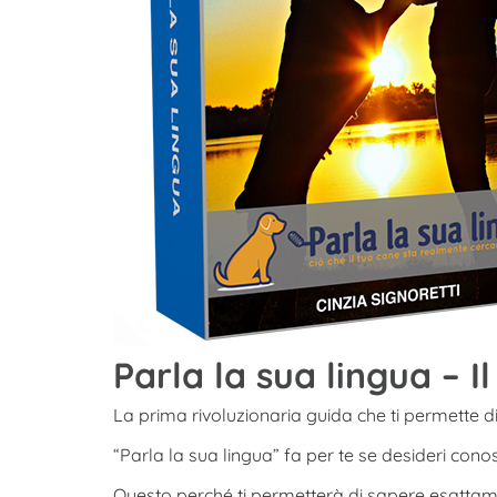
Parla la sua lingua –
La prima rivoluzionaria guida che ti permette d
“Parla la sua lingua” fa per te se desideri co
Questo perché ti permetterà di sapere esatta