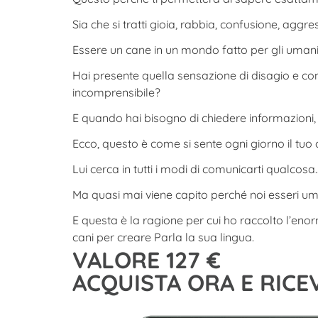
Sia che si tratti gioia, rabbia, confusione, aggre
Essere un cane in un mondo fatto per gli umani,
Hai presente quella sensazione di disagio e con
incomprensibile?
E quando hai bisogno di chiedere informazioni, t
Ecco, questo è come si sente ogni giorno il tuo
Lui cerca in tutti i modi di comunicarti qualcosa
Ma quasi mai viene capito perché noi esseri uma
E questa è la ragione per cui ho raccolto l’en
cani per creare Parla la sua lingua.
VALORE 127 €
ACQUISTA ORA E RICE