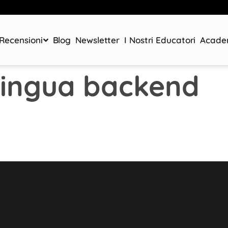
Recensioni
Blog
Newsletter
I Nostri Educatori
Acad
 lingua backend