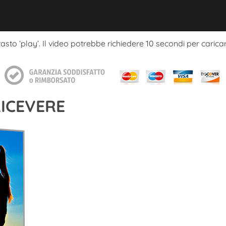
 tasto ‘play’. Il video potrebbe richiedere 10 secondi per caricar
RICEVERE