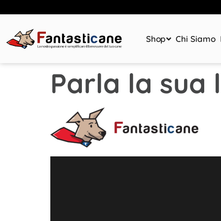
Shop
Chi Siamo
Parla la sua