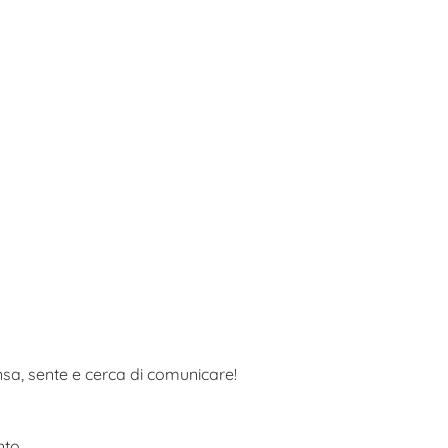
nsa, sente e cerca di comunicare!
nto…