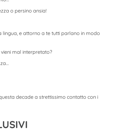
hezza o persino ansia!
 lingua, e attorno a te tutti parlano in modo
 vieni mal interpretato?
zza…
questa decade a strettissimo contatto con i
LUSIVI