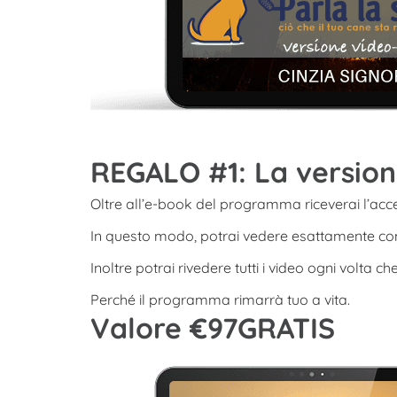
REGALO #1: La versio
Oltre all’e-book del programma riceverai l’acc
In questo modo, potrai vedere esattamente come
Inoltre potrai rivedere tutti i video ogni volta ch
Perché il programma rimarrà tuo a vita.
Valore €97GRATIS