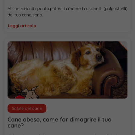
Al contrario di quanto potresti credere i cuscinetti (polpastrelli)
del tuo cane sono..
Leggi articolo
Salute del cane
Cane obeso, come far dimagrire il tuo
cane?