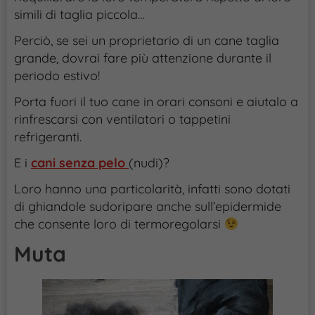
simili di taglia piccola…
Perciò, se sei un proprietario di un cane taglia
grande, dovrai fare più attenzione durante il
periodo estivo!
Porta fuori il tuo cane in orari consoni e aiutalo a
rinfrescarsi con ventilatori o tappetini
refrigeranti.
E i
cani senza pelo
(nudi)?
Loro hanno una particolarità, infatti sono dotati
di ghiandole sudoripare anche sull’epidermide
che consente loro di termoregolarsi
Muta