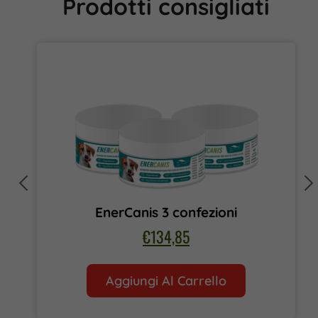
Prodotti consigliati
EnerCanis 3 confezioni
€
134,85
Aggiungi Al Carrello