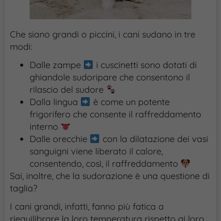
Che siano grandi o piccini, i cani sudano in tre
modi:
Dalle zampe
i cuscinetti sono dotati di
ghiandole sudoripare che consentono il
rilascio del sudore
Dalla lingua
è come un potente
frigorifero che consente il raffreddamento
interno
Dalle orecchie
con la dilatazione dei vasi
sanguigni viene liberato il calore,
consentendo, così, il raffreddamento
Sai, inoltre, che la sudorazione è una questione di
taglia?
I cani grandi, infatti, fanno più fatica a
riequilibrare la loro temperatura rispetto ai loro