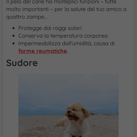
Il pelo del cane ha molteplici funzioni – tutte
molto importanti – per la salute del tuo amico a
quattro zampe…
Protegge dai raggi solari
Conserva la temperatura corporea
Impermeabilizza dall’umidità, causa di
forme reumatiche
.
Sudore