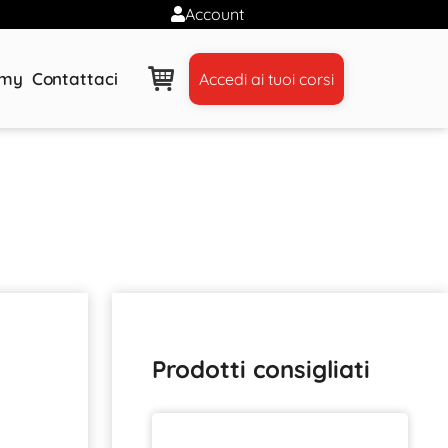
Account
emy
Contattaci
Accedi ai tuoi corsi
Prodotti consigliati