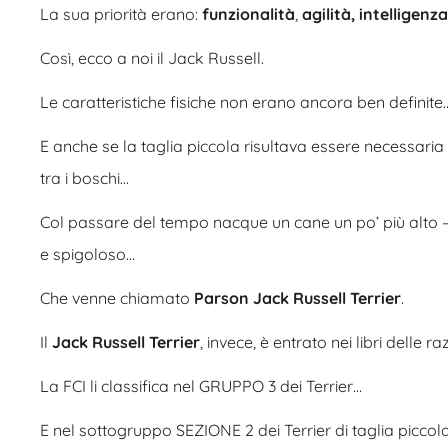
La sua priorità erano:
funzionalità
,
agilità, intelligenza
Così, ecco a noi il Jack Russell.
Le caratteristiche fisiche non erano ancora ben definite
E anche se la taglia piccola risultava essere necessaria p
tra i boschi…
Col passare del tempo nacque un cane un po’ più alto – f
e spigoloso…
Che venne chiamato
Parson Jack Russell Terrier
.
Il
Jack Russell Terrier
, invece, è entrato nei libri delle 
La FCI li classifica nel GRUPPO 3 dei Terrier…
E nel sottogruppo SEZIONE 2 dei Terrier di taglia piccola