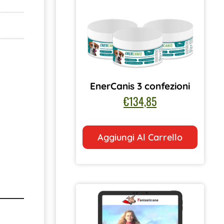
EnerCanis 3 confezioni
€
134,85
Aggiungi Al Carrello