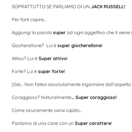
SOPRATTUTTO SE PARLIAMO DI UN
JACK RUSSELL!
Per farti capire…
Aggiungi la parola
super
ad ogni aggettivo che ti viene
Giocherellone? Lui è
super giocherellone
!
Attivo? Lui è
Super attivo
!
Forte? Lui è
super forte!
(Già… Non fatevi assolutamente ingannare dall’aspetto 
Coraggioso? Naturalmente
… Super coraggioso!
Come sicuramente avrai capito…
Parliamo di una cane con un
Super carattere
!