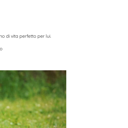
o di vita perfetto per lui.
to