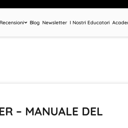
Recensioni
Blog
Newsletter
I Nostri Educatori
Acad
ER – MANUALE DEL