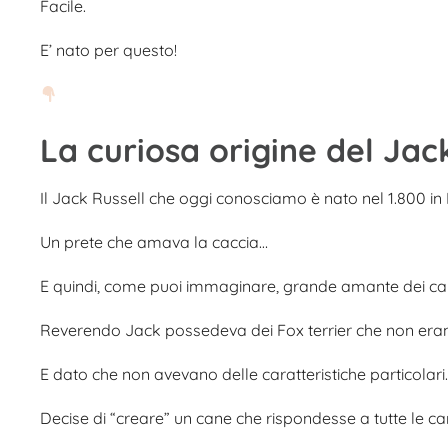
Facile.
E’ nato per questo!
La curiosa origine del Jack
Il Jack Russell che oggi conosciamo è nato nel 1.800 in 
Un prete che amava la caccia…
E quindi, come puoi immaginare, grande amante dei can
Reverendo Jack possedeva dei Fox terrier che non era
E dato che non avevano delle caratteristiche particolari
Decise di “creare” un cane che rispondesse a tutte le car