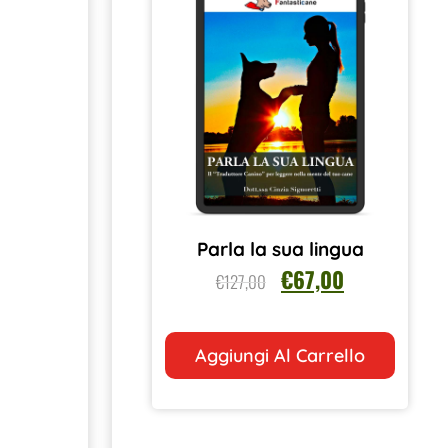
Parla la sua lingua
€
67,00
€
127,00
Aggiungi Al Carrello