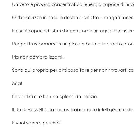
Un vero e proprio concentrato di energia capace di rinco
O che schizza in casa a destra e sinistra – magari facen
E che é capace di stare buono come un agnellino insi
Per poi trasformarsi in un piccolo bufalo inferocito pro
Ma non demoralizzarti…
Sono qui proprio per dirti cosa fare per non ritrovarti c
Anzi!
Devo dirti che ho una splendida notizia.
Il Jack Russell è un fantasticane molto intelligente e 
E vuoi sapere perché?