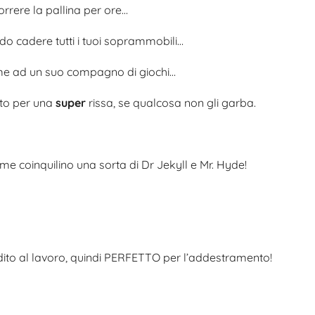
rrere la pallina per ore…
do cadere tutti i tuoi soprammobili…
eme ad un suo compagno di giochi…
nto per una
super
rissa, se qualcosa non gli garba.
ome coinquilino una sorta di Dr Jekyll e Mr. Hyde!
dedito al lavoro, quindi PERFETTO per l’addestramento!