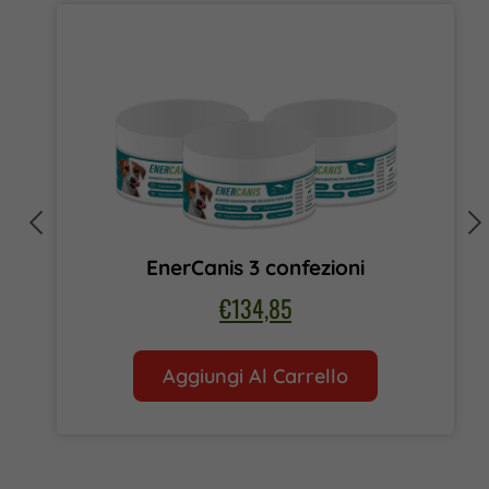
EnerCanis 3 confezioni
€
134,85
Aggiungi Al Carrello