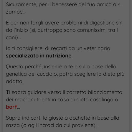
Sicuramente, per il benessere del tuo amico a 4
zampe…
E per non fargli avere problemi di digestione sin
dall’inizio (sì, purtroppo sono comunissimi tra i
cani)…
Io ti consiglierei di recarti da un veterinario
specializzato in nutrizione
.
Questo perché, insieme a te e sulla base della
genetica del cucciolo, potrà scegliere la dieta più
adatta.
Ti saprà guidare verso il corretto bilanciamento
dei macronutrienti in caso di dieta casalinga o
barf
…
Saprà indicarti le giuste crocchette in base alla
razza (o agli incroci da cui proviene)…