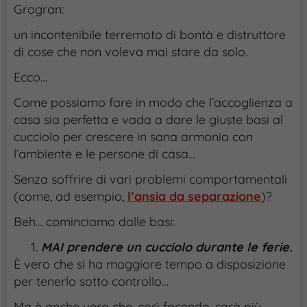
Grogran:
un incontenibile terremoto di bontà e distruttore
di cose che non voleva mai stare da solo.
Ecco…
Come possiamo fare in modo che l’accoglienza a
casa sia perfetta e vada a dare le giuste basi al
cucciolo per crescere in sana armonia con
l’ambiente e le persone di casa…
Senza soffrire di vari problemi comportamentali
(come, ad esempio,
l’ansia da separazione
)?
Beh… cominciamo dalle basi:
MAI prendere un cucciolo durante le ferie.
È vero che si ha maggiore tempo a disposizione
per tenerlo sotto controllo…
Ma è anche vero che, così facendo, sarà più