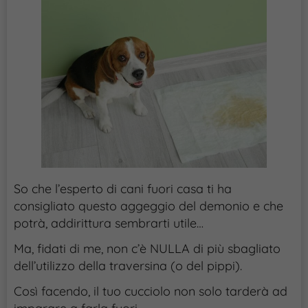
So che l’esperto di cani fuori casa ti ha
consigliato questo aggeggio del demonio e che
potrà, addirittura sembrarti utile…
Ma, fidati di me, non c’è NULLA di più sbagliato
dell’utilizzo della traversina (o del pippi).
Così facendo, il tuo cucciolo non solo tarderà ad