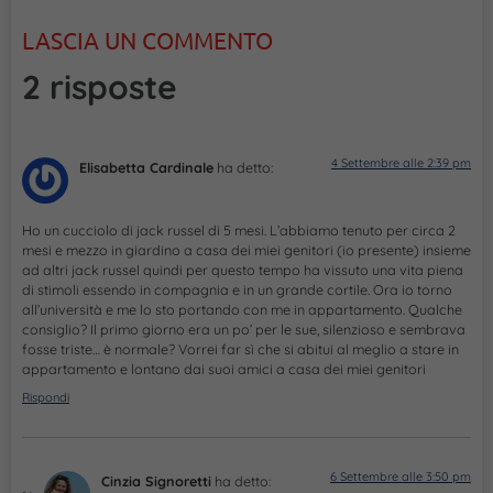
LASCIA UN COMMENTO
2 risposte
4 Settembre alle 2:39 pm
Elisabetta Cardinale
ha detto:
Ho un cucciolo di jack russel di 5 mesi. L’abbiamo tenuto per circa 2
mesi e mezzo in giardino a casa dei miei genitori (io presente) insieme
ad altri jack russel quindi per questo tempo ha vissuto una vita piena
di stimoli essendo in compagnia e in un grande cortile. Ora io torno
all’università e me lo sto portando con me in appartamento. Qualche
consiglio? Il primo giorno era un po’ per le sue, silenzioso e sembrava
fosse triste… è normale? Vorrei far sì che si abitui al meglio a stare in
appartamento e lontano dai suoi amici a casa dei miei genitori
Rispondi
6 Settembre alle 3:50 pm
Cinzia Signoretti
ha detto: