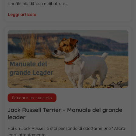
cinofilo più diffuso e dibattuto..
Leggi articolo
Educare un cucciolo
Jack Russell Terrier – Manuale del grande
leader
Hai un Jack Russell o stai pensando di adottarne uno? Allora
leggi attentamente,..