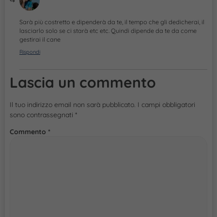
Sarà più costretto e dipenderà da te, il tempo che gli dedicherai, il
lasciarlo solo se ci starà etc etc. Quindi dipende da te da come
gestirai il cane
Rispondi
Lascia un commento
Il tuo indirizzo email non sarà pubblicato.
I campi obbligatori
sono contrassegnati
*
Commento
*