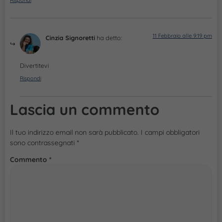
11 Febbraio alle 9:19 pm
Cinzia Signoretti
ha detto:
Divertitevi
Rispondi
Lascia un commento
Il tuo indirizzo email non sarà pubblicato.
I campi obbligatori
sono contrassegnati
*
Commento
*