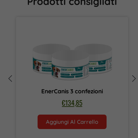
Prodotti consigliati
EnerCanis 3 confezioni
€
134,85
Aggiungi Al Carrello