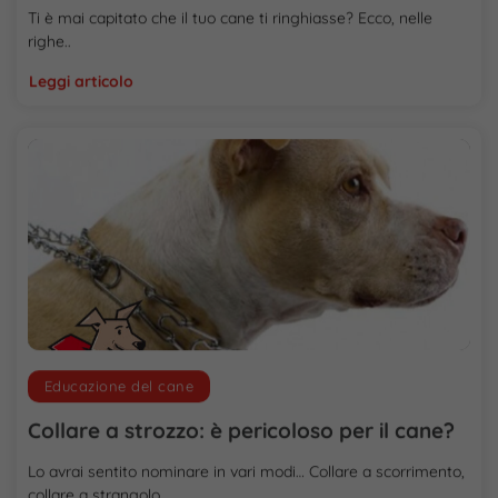
Ti è mai capitato che il tuo cane ti ringhiasse? Ecco, nelle
righe..
Leggi articolo
Educazione del cane
Collare a strozzo: è pericoloso per il cane?
Lo avrai sentito nominare in vari modi… Collare a scorrimento,
collare a strangolo,..