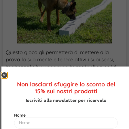
Questo gioco gli permetterà di mettere alla
prova la sua mente e tenere attivi i suoi sensi,
impiegando le sue energie in modo divertente!
Scatole forate
Non lasciarti sfuggire lo sconto del
15% sui nostri prodotti
Iscriviti alla newsletter per ricervelo
Nome