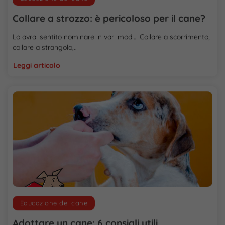
Collare a strozzo: è pericoloso per il cane?
Lo avrai sentito nominare in vari modi… Collare a scorrimento,
collare a strangolo,..
Leggi articolo
Educazione del cane
Adottare un cane: 6 consigli utili