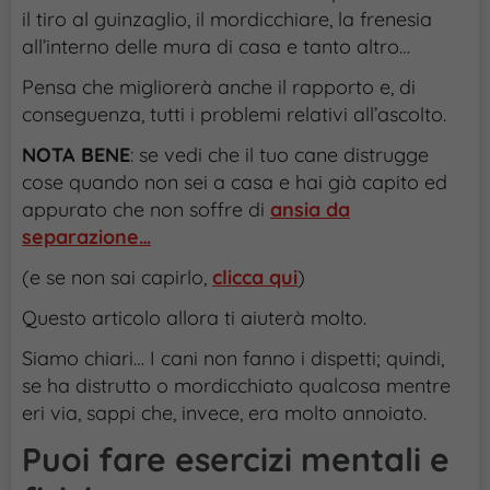
il tiro al guinzaglio, il mordicchiare, la frenesia
all’interno delle mura di casa e tanto altro…
Pensa che migliorerà anche il rapporto e, di
conseguenza, tutti i problemi relativi all’ascolto.
NOTA BENE
: se vedi che il tuo cane distrugge
cose quando non sei a casa e hai già capito ed
appurato che non soffre di
ansia da
separazione…
(e se non sai capirlo,
clicca qui
)
Questo articolo allora ti aiuterà molto.
Siamo chiari… I cani non fanno i dispetti; quindi,
se ha distrutto o mordicchiato qualcosa mentre
eri via, sappi che, invece, era molto annoiato.
Puoi fare esercizi mentali e