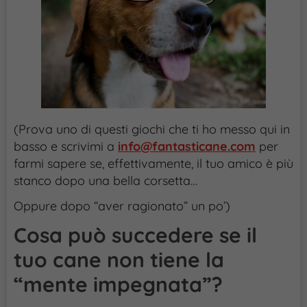
(Prova uno di questi giochi che ti ho messo qui in
basso e scrivimi a
info@fantasticane.com
per
farmi sapere se, effettivamente, il tuo amico è più
stanco dopo una bella corsetta…
Oppure dopo “aver ragionato” un po’)
Cosa può succedere se il
tuo cane non tiene la
“mente impegnata”?