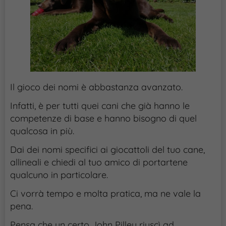
Il gioco dei nomi è abbastanza avanzato.
Infatti, è per tutti quei cani che già hanno le
competenze di base e hanno bisogno di quel
qualcosa in più.
Dai dei nomi specifici ai giocattoli del tuo cane,
allineali e chiedi al tuo amico di portartene
qualcuno in particolare.
Ci vorrà tempo e molta pratica, ma ne vale la
pena.
Pensa che un certo John Pilley riuscì ad